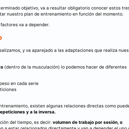
rminado objetivo, va a resultar obligatorio conocer estos tre
ptar nuestro plan de entrenamiento en función del momento.
factores va a depender.
o
ealizamos, y va aparejado a las adaptaciones que realiza nues
to
(dentro de la musculación) lo podemos hacer de diferentes
x peso en cada serie
eticiones
entrenamiento, existen algunas relaciones directas como pued
peticiones y a la inversa.
ión del tiempo, es decir:
volumen de trabajo por sesión, o
 a estar relacionados directamente y van a depender el uno 