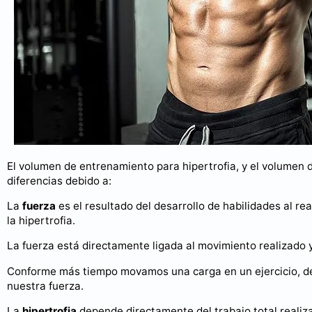
El volumen de entrenamiento para hipertrofia, y el volumen 
diferencias debido a:
La
fuerza
es el resultado del desarrollo de habilidades al rea
la hipertrofia.
La fuerza está directamente ligada al movimiento realizado
Conforme más tiempo movamos una carga en un ejercicio, de
nuestra fuerza.
La
hipertrofia
depende directamente del trabajo total realiz