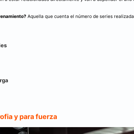
trenamiento?
Aquella que cuenta el número de series realizad
ies
arga
ofia y para fuerza