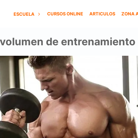
CURSOS ONLINE
ARTICULOS
ZONA 
ESCUELA
 volumen de entrenamiento