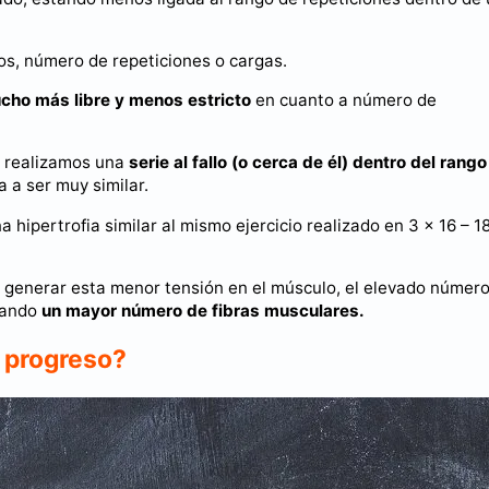
ios, número de repeticiones o cargas.
ucho más libre y menos estricto
en cuanto a número de
o realizamos una
serie al fallo (o cerca de él) dentro del rango
a a ser muy similar.
 hipertrofia similar al mismo ejercicio realizado en 3 x 16 – 1
 generar esta menor tensión en el músculo, el elevado númer
utando
un mayor número de fibras musculares.
 progreso?