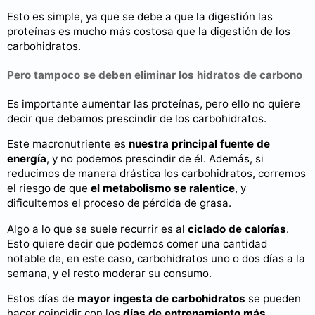
Esto es simple, ya que se debe a que la digestión las
proteínas es mucho más costosa que la digestión de los
carbohidratos.
Pero tampoco se deben eliminar los hidratos de carbono
Es importante aumentar las proteínas, pero ello no quiere
decir que debamos prescindir de los carbohidratos.
Este macronutriente es
nuestra principal fuente de
energía
, y no podemos prescindir de él. Además, si
reducimos de manera drástica los carbohidratos, corremos
el riesgo de que
el metabolismo se ralentice
, y
dificultemos el proceso de pérdida de grasa.
Algo a lo que se suele recurrir es al
ciclado de calorías
.
Esto quiere decir que podemos comer una cantidad
notable de, en este caso, carbohidratos uno o dos días a la
semana, y el resto moderar su consumo.
Estos días de
mayor ingesta de carbohidratos
se pueden
hacer coincidir con los
días de entrenamiento más