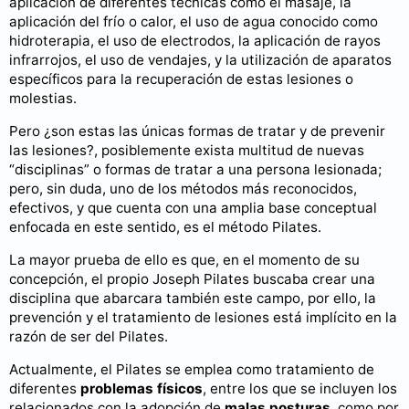
aplicación de diferentes técnicas como el masaje, la
aplicación del frío o calor, el uso de agua conocido como
hidroterapia, el uso de electrodos, la aplicación de rayos
infrarrojos, el uso de vendajes, y la utilización de aparatos
específicos para la recuperación de estas lesiones o
molestias.
Pero ¿son estas las únicas formas de tratar y de prevenir
las lesiones?, posiblemente exista multitud de nuevas
“disciplinas” o formas de tratar a una persona lesionada;
pero, sin duda, uno de los métodos más reconocidos,
efectivos, y que cuenta con una amplia base conceptual
enfocada en este sentido, es el método Pilates.
La mayor prueba de ello es que, en el momento de su
concepción, el propio Joseph Pilates buscaba crear una
disciplina que abarcara también este campo, por ello, la
prevención y el tratamiento de lesiones está implícito en la
razón de ser del Pilates.
Actualmente, el Pilates se emplea como tratamiento de
diferentes
problemas físicos
, entre los que se incluyen los
relacionados con la adopción de
malas posturas
, como por