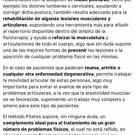
ejemplo los dolores lumbares o cervicales, ayudando a
corregir dicha postura; también resulta adecuado para la
rehabilitación de algunas lesiones musculares y
articulares
, suponiendo una herramienta más para añadir
al repertorio disponible dentro del ámbito de la
fisioterapia; y ayuda a
reforzar la musculatura
y
articulaciones de todo el cuerpo, algo que sin duda supone
una de las mejores formas de
prevenir
las lesiones o la
aparición de cualquier problema físico en las mismas.
En el caso de pacientes que padecen
reuma, artritis o
cualquier otra enfermedad degenerativa
, permite trabajar
la movilidad articular de estas personas, algo muy
importante para evitar el avance de este tipo de
problemas articulares, a la vez que la elasticidad muscular
se ve favorecida, suponiendo un trabajo muy completo y
ameno para este tipo de pacientes.
El método Pilates supone, sin ninguna duda, un
complemento ideal para el tratamiento de un gran
número de problemas físicos
, el cual no está reñido, en