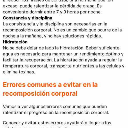
exceso, puede ralentizar la pérdida de grasa. Es
conveniente dormir entre 7 y 9 horas por noche.
Constancia y disciplina
La consistencia y la disciplina son necesarias en la
recomposición corporal. No es un cambio que ocurre de la
noche a la mañana, y no hay soluciones rápidas.
Hidratación
No se debe dejar de lado la hidratación. Beber suficiente
agua es necesario para mantener un rendimiento óptimo y
facilitar la recuperación. La hidratación ayuda a regular la
temperatura corporal, transporta nutrientes a las células y
elimina toxinas.
Errores comunes a evitar en la
recomposición corporal
Vamos a ver algunos errores comunes que pueden
ralentizar el progreso en la recomposición corporal.
Conocer y evitar estos errores ayudará a llegar a los