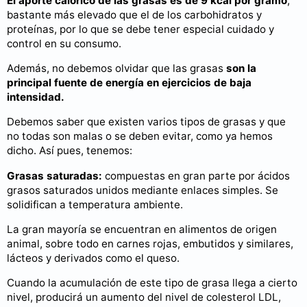
El aporte calórico de las grasas es de 9 kcal por gramo
,
bastante más elevado que el de los carbohidratos y
proteínas, por lo que se debe tener especial cuidado y
control en su consumo.
Además, no debemos olvidar que las grasas
son la
principal fuente de energía en ejercicios de baja
intensidad.
Debemos saber que existen varios tipos de grasas y que
no todas son malas o se deben evitar, como ya hemos
dicho. Así pues, tenemos:
Grasas saturadas:
compuestas en gran parte por ácidos
grasos saturados unidos mediante enlaces simples. Se
solidifican a temperatura ambiente.
La gran mayoría se encuentran en alimentos de origen
animal, sobre todo en carnes rojas, embutidos y similares,
lácteos y derivados como el queso.
Cuando la acumulación de este tipo de grasa llega a cierto
nivel, producirá un aumento del nivel de colesterol LDL,