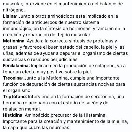
muscular, interviene en el mantenimiento del balance de
nitrógeno.
Lisina
: Junto a otros aminoácidos está implicado en la
formación de anticuerpos de nuestro sistema
inmunológico, en la síntesis de hormonas, y también en la
creación y reparación del tejido muscular.
Metionina
: Ayuda a la correcta síntesis de proteínas y
grasas, y favorece el buen estado del cabello, la piel y las
uñas, además de ayudar a depurar el organismo de ciertas
sustancias o residuos perjudiciales.
Fenilalanina
: Implicada en la producción de colágeno, va a
tener un efecto muy positivo sobre la piel.
Treonina
: Junto a la Metionina, cumple una importante
función de depuración de ciertas sustancias nocivas para
el organismo.
Triptófano
: Interviene en la formación de serotonina, una
hormona relacionada con el estado de sueño y de
relajación mental.
Histidina
: Aminoácido precursor de la Histamina.
Importante para la creación y mantenimiento de la mielina,
la capa que cubre las neuronas.