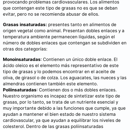
provocando problemas cardiovasculares. Los alimentos
que contengan este tipo de grasas no es que se deban
evitar, pero no se recomienda abusar de ellos.
Grasas insaturadas:
presentes tanto en alimentos de
origen vegetal como animal. Presentan dobles enlaces y a
temperatura ambiente permanecen líquidas, según el
número de dobles enlaces que contengan se subdividen en
otras dos categorías:
Monoinsaturadas
: Contienen un único doble enlace. El
ácido oleico es el elemento más representativo de este
tipo de grasas y lo podemos encontrar en el aceite de
oliva, de girasol o de colza. Los aguacates, las nueces y las
almendras contienen también este elemento.
Poliinsaturadas
: Contienen dos o más dobles enlaces.
Nuestro organismo es incapaz de sintetizar este tipo de
grasas, por lo tanto, se trata de un nutriente esencial y
muy importante debido a las funciones que cumple, ya que
ayudan a mantener el bien estado de nuestro sistema
cardiovascular, ya que ayudan a equilibrar los niveles de
colesterol. Dentro de las grasas poliinsaturadas