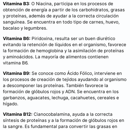
Vitamina B3
: O Niacina, participa en los procesos de
obtención de energía a partir de los carbohidratos, grasas
y proteínas, además de ayudar a la correcta circulación
sanguínea. Se encuentra en todo tipo de carnes, huevo,
bacalao y legumbres.
Vitamina B6:
Piridoxina, resulta ser un buen diurético
evitando la retención de líquidos en el organismo, favorece
la formación de hemoglobina y la asimilación de proteínas
y aminoácidos. La mayoría de alimentos contienen
vitamina B6.
Vitamina B9:
Se conoce como Ácido Fólico, interviene en
los procesos de creación de tejidos ayudando al organismo
a descomponer las proteínas. También favorece la
formación de glóbulos rojos y ADN. Se encuentra en los
garbanzos, aguacates, lechuga, cacahuetes, cereales e
hígado.
Vitamina B12:
Cianocobalamina, ayuda a la correcta
síntesis de proteínas y a la formación de glóbulos rojos en
la sangre. Es fundamental para convertir las grasas en